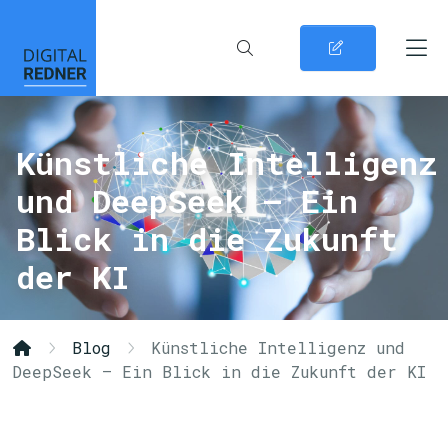
Künstliche Intelligenz
und DeepSeek – Ein
Blick in die Zukunft
der KI
Blog
Künstliche Intelligenz und
DeepSeek – Ein Blick in die Zukunft der KI