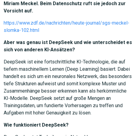
Miriam Meckel. Beim Datenschutz ruft sie jedoch zur
Vorsicht auf.
https://www.zdf.de/nachrichten/heute-journal/sgs-meckel-
slomka-102.html
Aber was genau ist DeepSeek und wie unterscheidet es
sich von anderen KI-Ansätzen?
DeepSeek ist eine fortschrittliche KI-Technologie, die auf
tiefem maschinellem Lernen (Deep Learning) basiert. Dabei
handelt es sich um ein neuronales Netzwerk, das besonders
tiefe Strukturen aufweist und somit komplexe Muster und
Zusammenhänge besser erkennen kann als herkömmliche
KI-Modelle. DeepSeek setzt auf große Mengen an
Trainingsdaten, um fundierte Vorhersagen zu treffen und
Aufgaben mit hoher Genauigkeit zu lösen.
Wie funktioniert DeepSeek?