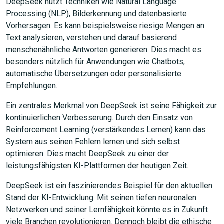
DeepSeek nutzt Techniken wie Natural Language
Processing (NLP), Bilderkennung und datenbasierte
JETZT SUCHEN
Vorhersagen. Es kann beispielsweise riesige Mengen an
Text analysieren, verstehen und darauf basierend
menschenähnliche Antworten generieren. Dies macht es
besonders nützlich für Anwendungen wie Chatbots,
automatische Übersetzungen oder personalisierte
Empfehlungen.
Ein zentrales Merkmal von DeepSeek ist seine Fähigkeit zur
kontinuierlichen Verbesserung. Durch den Einsatz von
Reinforcement Learning (verstärkendes Lernen) kann das
System aus seinen Fehlern lernen und sich selbst
optimieren. Dies macht DeepSeek zu einer der
leistungsfähigsten KI-Plattformen der heutigen Zeit.
DeepSeek ist ein faszinierendes Beispiel für den aktuellen
Stand der KI-Entwicklung. Mit seinen tiefen neuronalen
Netzwerken und seiner Lernfähigkeit könnte es in Zukunft
viele Branchen revolutionieren. Dennoch bleibt die ethische