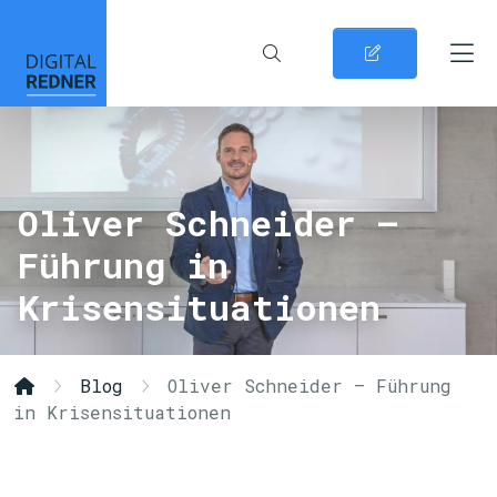
Oliver Schneider –
Führung in
Krisensituationen
Blog
Oliver Schneider – Führung
in Krisensituationen