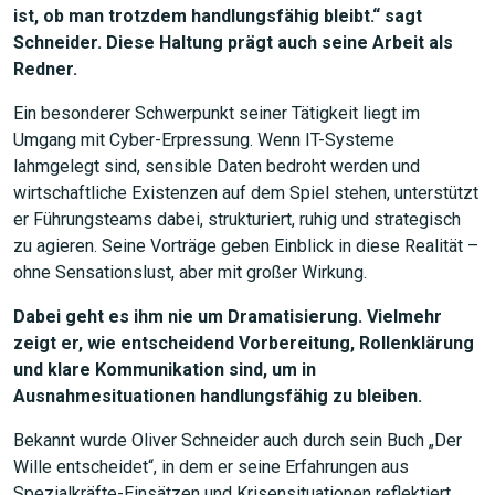
ist, ob man trotzdem handlungsfähig bleibt.“ sagt
Schneider. Diese Haltung prägt auch seine Arbeit als
Redner.
Ein besonderer Schwerpunkt seiner Tätigkeit liegt im
Umgang mit Cyber-Erpressung. Wenn IT-Systeme
lahmgelegt sind, sensible Daten bedroht werden und
wirtschaftliche Existenzen auf dem Spiel stehen, unterstützt
er Führungsteams dabei, strukturiert, ruhig und strategisch
zu agieren. Seine Vorträge geben Einblick in diese Realität –
ohne Sensationslust, aber mit großer Wirkung.
JETZT SUCHEN
Dabei geht es ihm nie um Dramatisierung. Vielmehr
zeigt er, wie entscheidend Vorbereitung, Rollenklärung
und klare Kommunikation sind, um in
Ausnahmesituationen handlungsfähig zu bleiben.
Bekannt wurde Oliver Schneider auch durch sein Buch „Der
Wille entscheidet“, in dem er seine Erfahrungen aus
Spezialkräfte-Einsätzen und Krisensituationen reflektiert.