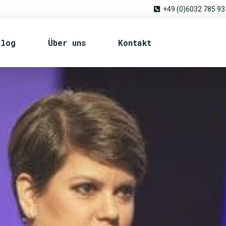
+49 (0)6032 785 93
Blog
Über uns
Kontakt