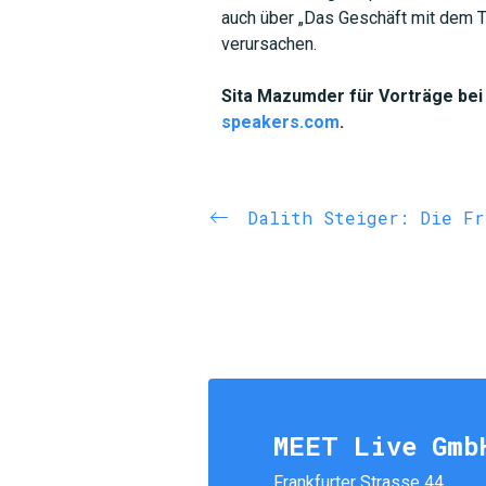
auch über „Das Geschäft mit dem Te
verursachen.
Sita Mazumder für Vorträge bei 
speakers.com
.
Dalith Steiger: Die Fr
MEET Live Gmb
Frankfurter Strasse 44