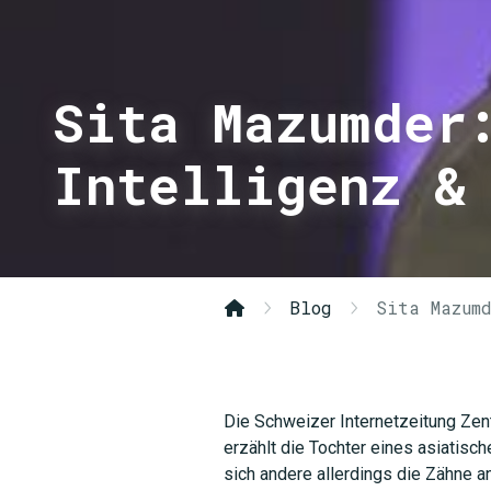
Sita Mazumder
Intelligenz &
Blog
Sita Mazum
Die Schweizer Internetzeitung Zent
erzählt die Tochter eines asiatis
sich andere allerdings die Zähne an