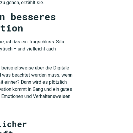
zu gehen, erzählt sie.
n besseres
ation
, ist das ein Trugschluss. Sita
tisch – und vielleicht auch
SUCHEN
 beispielsweise über die Digitale
und was beachtet werden muss, wenn
t einher? Dann wird es plötzlich
ovation kommt in Gang und ein gutes
um Emotionen und Verhaltensweisen
licher