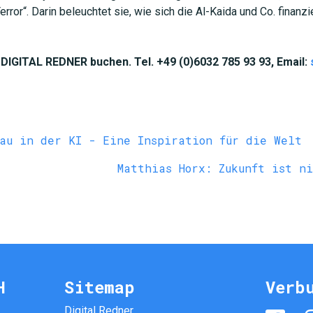
rror“. Darin beleuchtet sie, wie sich die Al-Kaida und Co. finanz
DIGITAL REDNER buchen. Tel. +49 (0)6032 785 93 93, Email:
au in der KI - Eine Inspiration für die Welt
Matthias Horx: Zukunft ist n
H
Sitemap
Verb
Digital Redner