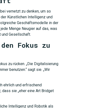
aft
 bei vernetzt zu denken, um so
der Künstlichen Intelligenz und
rfolgreiche Geschäftsmodelle in der
t, jede Menge Neugier auf das, was
t und Gesellschaft.
 den Fokus zu
kus zu rücken. „Die Digitalisierung
mmer benutzen.“ sagt sie. „Wir
ch ehrlich und erfrischend
, dass sie „eher eine Art Bridget
liche Intelligenz und Robotik als