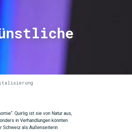
ünstliche
italisierung
ie“. Quirlig ist sie von Natur aus,
sonders in Verhandlungen könnten
der Schweiz als Außenseiterin