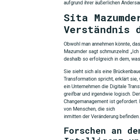
aufgrund ihrer äußerlichen Andersar
Sita Mazumde
Verständnis 
Obwohl man annehmen könnte, dass s
Mazumder sagt schmunzelnd: „Ich ha
deshalb so erfolgreich in dem, was
Sie sieht sich als eine Brückenbau
Transformation spricht, erklärt s
ein Unternehmen die Digitale Trans
greifbar und irgendwie logisch. De
Changemanagement ist gefordert. E
von Menschen, die sich
inmitten der Veränderung befinden.
Forschen an de