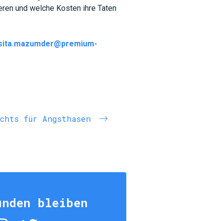
ieren und welche Kosten ihre Taten
sita.mazumder@premium-
ichts für Angsthasen
unden bleiben