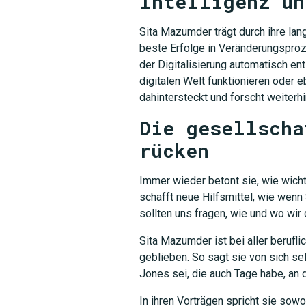
Intelligenz un
Sita Mazumder trägt durch ihre lan
beste Erfolge in Veränderungsproze
der Digitalisierung automatisch en
digitalen Welt funktionieren oder 
dahintersteckt und forscht weiterhi
Die gesellscha
rücken
Immer wieder betont sie, wie wicht
schafft neue Hilfsmittel, wie wenn
sollten uns fragen, wie und wo wir d
Sita Mazumder ist bei aller berufli
geblieben. So sagt sie von sich sel
Jones sei, die auch Tage habe, an d
In ihren Vorträgen spricht sie sowo