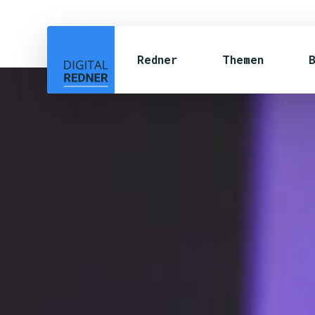
Redner
Themen