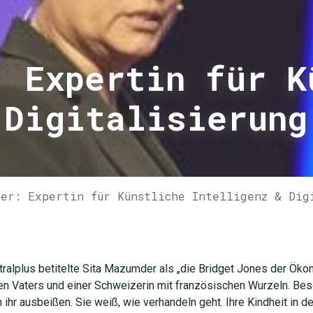
: Expertin für K
 Digitalisierung
der: Expertin für Künstliche Intelligenz & Dig
ralplus betitelte Sita Mazumder als „die Bridget Jones der Ökonom
chen Vaters und einer Schweizerin mit französischen Wurzeln. Be
 ihr ausbeißen. Sie weiß, wie verhandeln geht. Ihre Kindheit in 