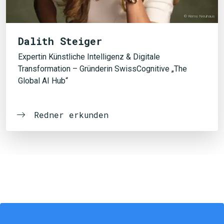
© Remo Neuhaus
Dalith Steiger
Expertin Künstliche Intelligenz & Digitale
Transformation – Gründerin SwissCognitive „The
Global AI Hub“
Redner erkunden