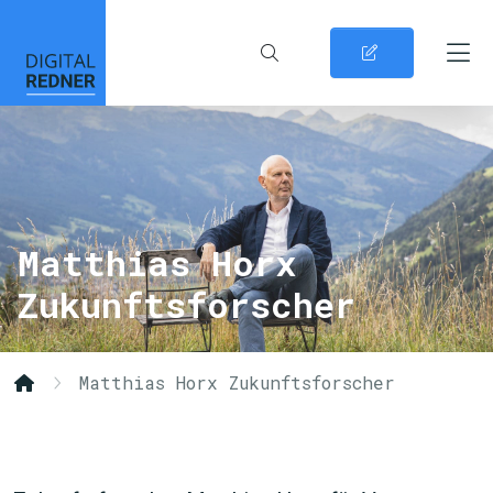
Matthias Horx
Zukunftsforscher
Matthias Horx Zukunftsforscher