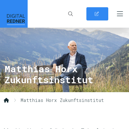
Matthias Horx
Zukunftsinstitut
Matthias Horx Zukunftsinstitut