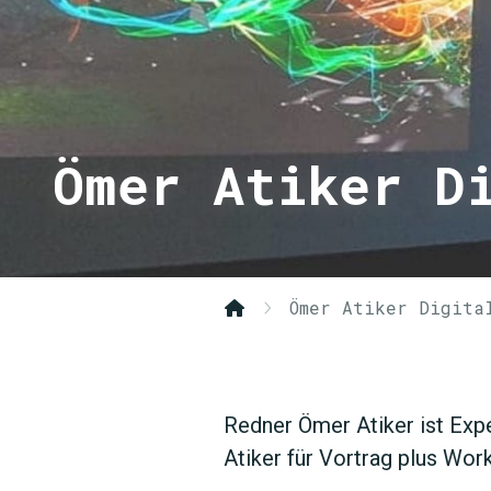
Ömer Atiker D
Ömer Atiker Digita
Redner Ömer Atiker ist Expe
Atiker für Vortrag plus Wor