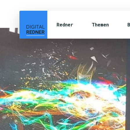
Redner
Themen