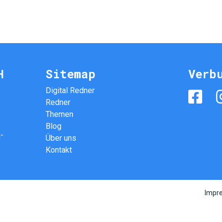
H
Sitemap
Verb
Digital Redner
Redner
Themen
Blog
-
Über uns
Kontakt
Impr