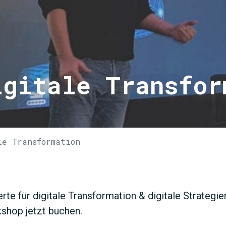
igitale Transfor
JETZT 
le Transformation
rte für digitale Transformation & digitale Strategi
kshop jetzt buchen.