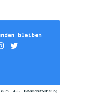
unden bleiben
essum
AGB
Datenschutzerklärung