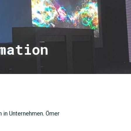
mation
SUCHEN
en in Unternehmen. Ömer