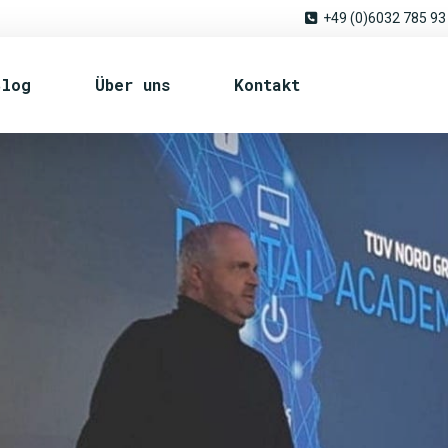
+49 (0)6032 785 93
Blog
Über uns
Kontakt