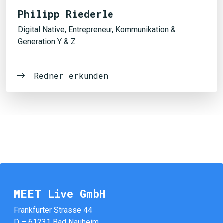
Philipp Riederle
Digital Native, Entrepreneur, Kommunikation &
Generation Y & Z
Redner erkunden
MEET Live GmbH
Frankfurter Strasse 44
D – 61231 Bad Nauheim