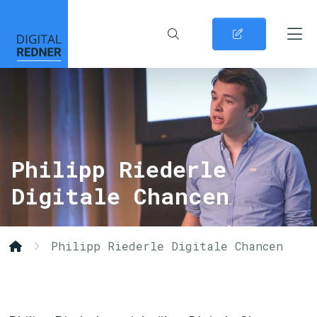
Philipp Riederle
Digitale Chancen
Philipp Riederle Digitale Chancen