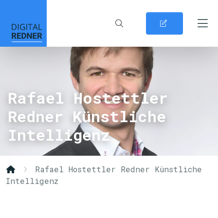
Rafael Hostettler
Redner Künstliche
Intelligenz
Rafael Hostettler Redner Künstliche
Intelligenz