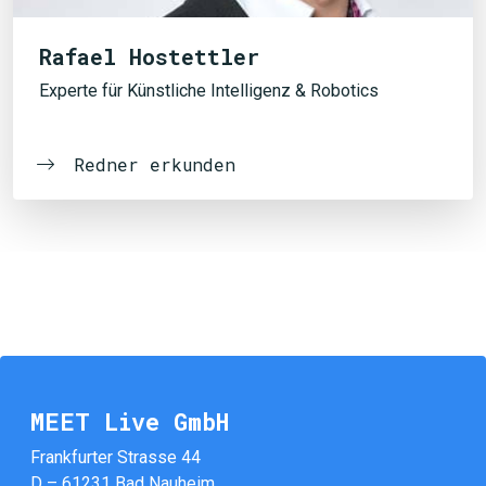
Rafael Hostettler
Experte für Künstliche Intelligenz & Robotics
Redner erkunden
MEET Live GmbH
Frankfurter Strasse 44
D – 61231 Bad Nauheim