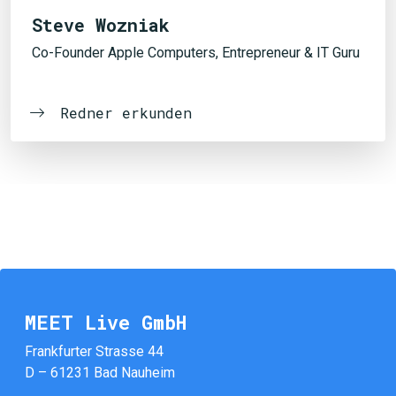
Steve Wozniak
Co-Founder Apple Computers, Entrepreneur & IT Guru
Redner erkunden
MEET Live GmbH
Frankfurter Strasse 44
D – 61231 Bad Nauheim