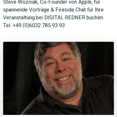
Steve Wozniak, Co-Founder von Apple, für
spannende Vorträge & Fireside Chat für Ihre
Veranstaltung bei DIGITAL REDNER buchen.
Tel. +49 (0)6032 785 93 93
JETZT SUCHEN