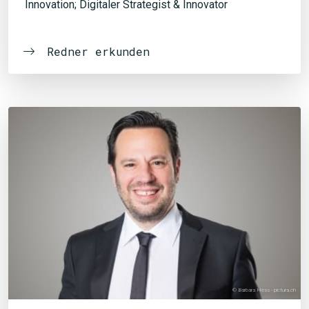
Innovation; Digitaler Strategist & Innovator
Redner erkunden
© Barbara Hess - pictura.ch