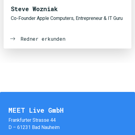
Steve Wozniak
Co-Founder Apple Computers, Entrepreneur & IT Guru
Redner erkunden
MEET Live GmbH
Frankfurter Strasse 44
D – 61231 Bad Nauheim