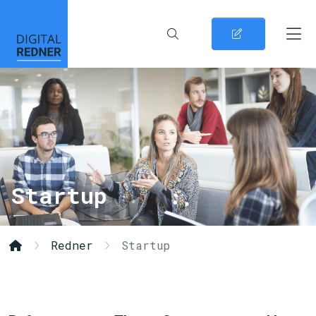
Startup
Redner
Startup