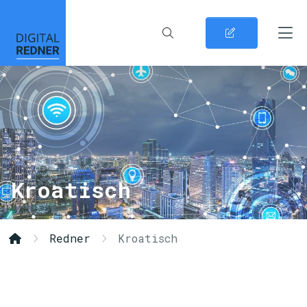
Kroatisch
Redner
Kroatisch