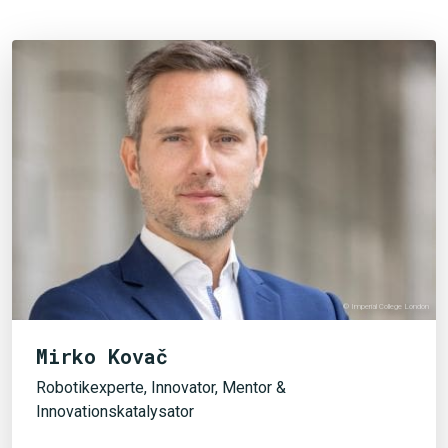
© Imperial College London
JETZT SUCHEN
Mirko Kovač
Robotikexperte, Innovator, Mentor &
Innovationskatalysator