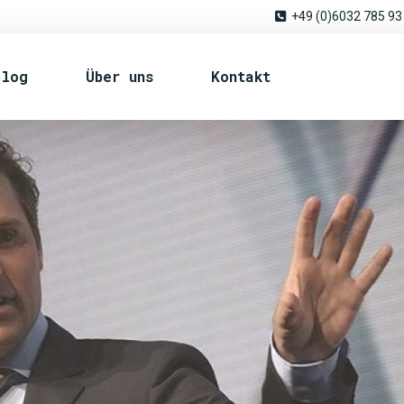
+49 (0)6032 785 93
Blog
Über uns
Kontakt