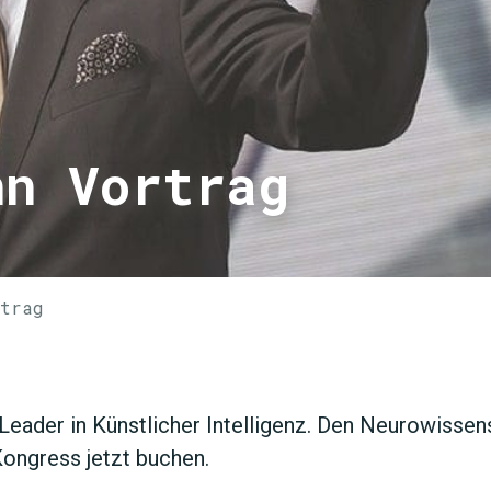
nn Vortrag
rtrag
JETZT 
 Leader in Künstlicher Intelligenz. Den Neurowisse
Kongress jetzt buchen.