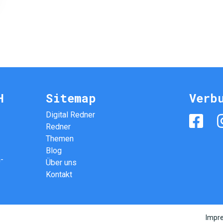
H
Sitemap
Verb
Digital Redner
Redner
Themen
Blog
-
Über uns
Kontakt
Impr