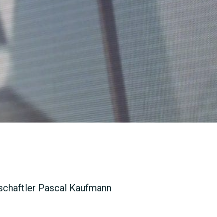
SUCHEN
nschaftler Pascal Kaufmann