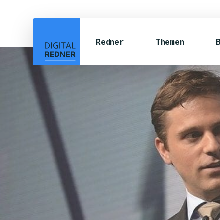
Redner
Themen