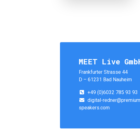
MEET Live Gmb
Frankfurter Strasse 44
D – 61231 Bad Nauheim
+49 (0)6032 785 93 93
digital-redner@premium
speakers.com