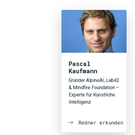
Pascal
Kaufmann
Gründer AlpineAI, Lab42
& Mindfire Foundation –
Experte für Künstliche
Intelligenz
Redner erkunden