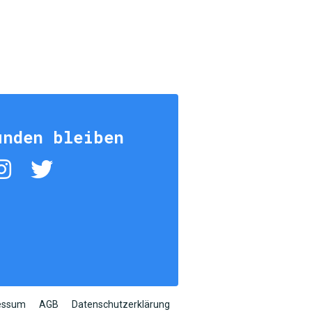
unden bleiben
essum
AGB
Datenschutzerklärung