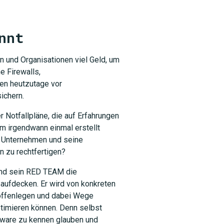
nnt
 und Organisationen viel Geld, um
 Firewalls,
SUCHEN
en heutzutage vor
ichern.
 Notfallpläne, die auf Erfahrungen
m irgendwann einmal erstellt
r Unternehmen und seine
 zu rechtfertigen?
 und sein RED TEAM die
aufdecken. Er wird von konkreten
 offenlegen und dabei Wege
optimieren können. Denn selbst
ftware zu kennen glauben und