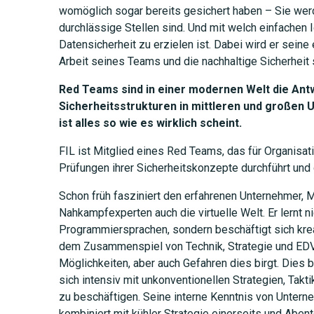
womöglich sogar bereits gesichert haben – Sie wer
durchlässige Stellen sind. Und mit welch einfachen 
Datensicherheit zu erzielen ist. Dabei wird er seine e
Arbeit seines Teams und die nachhaltige Sicherheit 
Red Teams sind in einer modernen Welt die Ant
Sicherheitsstrukturen in mittleren und großen
ist alles so wie es wirklich scheint.
FIL ist Mitglied eines Red Teams, das für Organisa
Prüfungen ihrer Sicherheitskonzepte durchführt und 
Schon früh fasziniert den erfahrenen Unternehmer,
Nahkampfexperten auch die virtuelle Welt. Er lernt ni
Programmiersprachen, sondern beschäftigt sich kreat
dem Zusammenspiel von Technik, Strategie und EDV.
Möglichkeiten, aber auch Gefahren dies birgt. Dies 
sich intensiv mit unkonventionellen Strategien, Takt
zu beschäftigen. Seine interne Kenntnis von Unter
kombiniert mit kühler Strategie einerseits und Abent