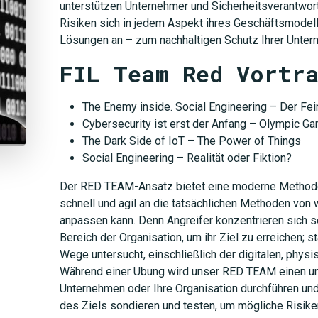
unterstützen Unternehmer und Sicherheitsverantwort
Risiken sich in jedem Aspekt ihres Geschäftsmodell
Lösungen an – zum nachhaltigen Schutz Ihrer Unte
FIL Team Red Vortr
The Enemy inside. Social Engineering – Der Fein
Cybersecurity ist erst der Anfang – Olympic G
The Dark Side of IoT – The Power of Things
Social Engineering – Realität oder Fiktion?
Der RED TEAM-Ansatz bietet eine moderne Methode 
schnell und agil an die tatsächlichen Methoden von
anpassen kann. Denn Angreifer konzentrieren sich s
Bereich der Organisation, um ihr Ziel zu erreichen; 
Wege untersucht, einschließlich der digitalen, physi
Während einer Übung wird unser RED TEAM einen una
Unternehmen oder Ihre Organisation durchführen un
des Ziels sondieren und testen, um mögliche Risik