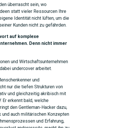
den überrascht sein, wo
Ideen statt vieler Ressourcen Ihre
igene Identität nicht lüften, um die
seiner Kunden nicht zu gefährden.
wort auf komplexe
 Unternehmen. Denn nicht immer
tionen und Wirtschaftsunternehmen
dabei undercover arbeitet.
 Menschenkenner und
cht nur die tiefen Strukturen von
iv und gleichzeitig akribisch mit
 Er erkennt bald, welche
bringt den Gentleman-Hacker dazu,
ik und auch militärischen Konzepten
nehmensprozessen und Erfahrung,
euerlust andererseits, macht ihn zu