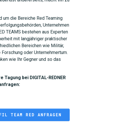
nd um die Bereiche Red Teaming
afverfolgungsbehörden, Unternehmen
e RED TEAMS bestehen aus Experten
erheit mit langjähriger praktischer
hiedlichen Bereichen wie Militär,
e Forschung oder Unternehmertum.
ken wie Ihr Gegner und so das
hre Tagung bei DIGITAL-REDNER
 anfragen:
FIL TEAM RED ANFRAGEN