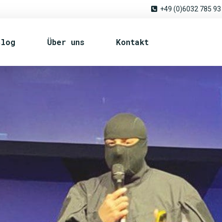
+49 (0)6032 785 93
Blog
Über uns
Kontakt