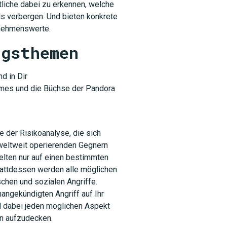
liche dabei zu erkennen, welche
s verbergen. Und bieten konkrete
rnehmenswerte.
agsthemen
d in Dir
ames und die Büchse der Pandora
der Risikoanalyse, die sich
 weltweit operierenden Gegnern
elten nur auf einen bestimmten
stattdessen werden alle möglichen
schen und sozialen Angriffe.
ngekündigten Angriff auf Ihr
d dabei jeden möglichen Aspekt
en aufzudecken.