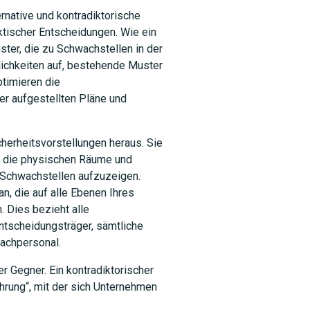
rnative und kontradiktorische
ktischer Entscheidungen. Wie ein
ster, die zu Schwachstellen in der
lichkeiten auf, bestehende Muster
timieren die
er aufgestellten Pläne und
herheitsvorstellungen heraus. Sie
in die physischen Räume und
 Schwachstellen aufzuzeigen.
n, die auf alle Ebenen Ihres
 Dies bezieht alle
tscheidungsträger, sämtliche
Wachpersonal.
r Gegner. Ein kontradiktorischer
hrung“, mit der sich Unternehmen