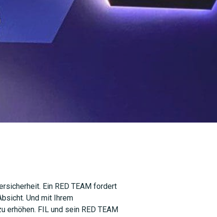
bersicherheit. Ein RED TEAM fordert
Absicht. Und mit Ihrem
t zu erhöhen. FIL und sein RED TEAM