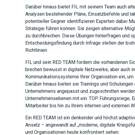
Darüber hinaus bietet FIL mit seinem Team auch alte
Analysen bestehender Pläne, Einsatzbefehle und ta
potentieller Gegner identifizieren Experten dabei Mu
Strategie führen können. Sie zeigen alternative Mög
zu durchbrechen. Diese Übungen hinterfragen und op
Entscheidungsfindung durch Infrage stellen der bish
Richtlinien.
FIL und sein RED TEAM fordern die vorhandenen Sic
brechen bewusst in digitale Netzwerke, aber auch 
Kommunikationssysteme Ihrer Organisation ein, um
Darüber hinaus bieten sie Trainings und Schulungen a
Unternehmens angepasst und zugeschnitten werden.
Unternehmensebenen mit ein: TOP Führungsriege, En
Mitarbeiter bis hin zu Ihrem internen und externen 
Ein RED TEAM ist ein denkender und höchst adaptive
Ansatz – angewandt auf „moderne, digitale Kriegsfü
und Organisationen heute konfrontiert sehen.