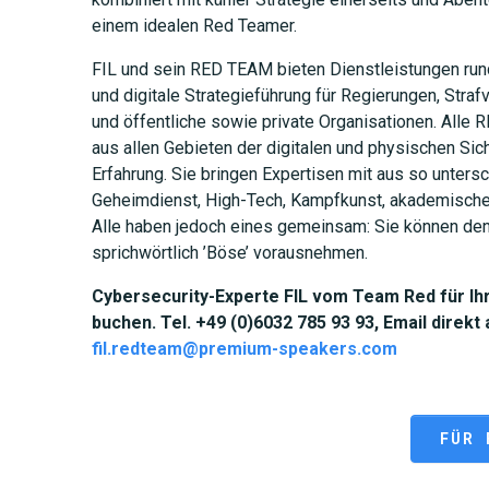
einem idealen Red Teamer.
FIL und sein RED TEAM bieten Dienstleistungen ru
und digitale Strategieführung für Regierungen, Str
und öffentliche sowie private Organisationen. All
aus allen Gebieten der digitalen und physischen Sich
Erfahrung. Sie bringen Expertisen mit aus so untersc
Geheimdienst, High-Tech, Kampfkunst, akademisch
Alle haben jedoch eines gemeinsam: Sie können den
sprichwörtlich ’Böse’ vorausnehmen.
Cybersecurity-Experte FIL vom Team Red für I
buchen. Tel. +49 (0)6032 785 93 93, Email direkt
fil.redteam@premium-speakers.com
FÜR 