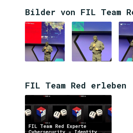
Bilder von FIL Team R
FIL Team Red erleben
FIL Team Red Experte
Cybersecurity - Identity