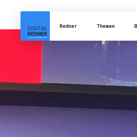
Redner
Themen