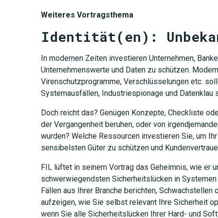
Weiteres Vortragsthema
Identität(en): Unbeka
In modernen Zeiten investieren Unternehmen, Banken
Unternehmenswerte und Daten zu schützen. Moderne
JETZT 
Virenschutzprogramme, Verschlüsselungen etc. soll
Systemausfällen, Industriespionage und Datenklau s
Doch reicht das? Genügen Konzepte, Checkliste oder
der Vergangenheit beruhen, oder von irgendjemande
wurden? Welche Ressourcen investieren Sie, um Ih
sensibelsten Güter zu schützen und Kundenvertrauen
FIL lüftet in seinem Vortrag das Geheimnis, wie er
schwerwiegendsten Sicherheitslücken in Systemen 
Fällen aus Ihrer Branche berichten, Schwachstellen
aufzeigen, wie Sie selbst relevant Ihre Sicherheit 
wenn Sie alle Sicherheitslücken Ihrer Hard- und So