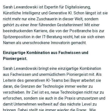
Sarah Lewandowski ist Expertin für Digitalisierung,
Künstliche Intelligenz und Generative KI. Schon längst ist sie
nicht mehr nur eine Zuschauerin in dieser Welt, sondern
gehört zu einer ihrer führenden Gestalterinnen! Mit einer
beeindruckenden Karriere, die von der Postbranche bis zur
Spitzenposition in der IT-Beratung reicht, hat sie sich einen
Namen als unerschrockene Innovatorin gemacht.
Einzigartige Kombination aus Fachwissen und
Pioniergeist.
Sarah Lewandowski bringt eine einzigartige Kombination
aus Fachwissen und unermüdlichem Pioniergeist mit. Als
Leiterin des generativen KI-Teams bei Bayer arbeitet sie
daran, die Grenzen der Technologie immer weiter zu
verschieben. Ihr Ziel ist es, neue Technologien nicht nur zu
erforschen, sondern sie auch in die Praxis umzusetzen und
damit Unternehmen weltweit auf das nächste Level zu
bringen. Dabei stellt sie immer wieder die Frage: „Wie