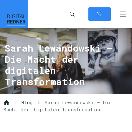
Sarah Lewandowski –
Die Macht der
digitalen
Transformation
Blog
Sarah Lewandowski – Die
Macht der digitalen Transformation