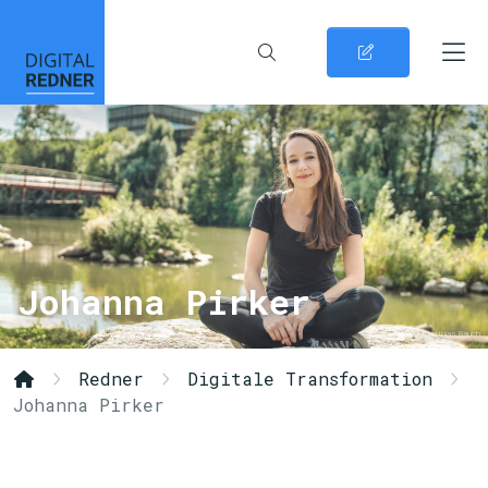
Johanna Pirker
© Matthias Rauch
Redner
Digitale Transformation
Johanna Pirker