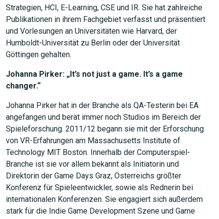
Strategien, HCI, E-Learning, CSE und IR. Sie hat zahlreiche
Publikationen in ihrem Fachgebiet verfasst und präsentiert
und Vorlesungen an Universitäten wie Harvard, der
Humboldt-Universität zu Berlin oder der Universität
Göttingen gehalten.
Johanna Pirker: „It’s not just a game. It’s a game
changer.“
Johanna Pirker hat in der Branche als QA-Testerin bei EA
angefangen und berät immer noch Studios im Bereich der
Spieleforschung. 2011/12 begann sie mit der Erforschung
von VR-Erfahrungen am Massachusetts Institute of
Technology MIT Boston. Innerhalb der Computerspiel-
Branche ist sie vor allem bekannt als Initiatorin und
Direktorin der Game Days Graz, Österreichs größter
Konferenz für Spieleentwickler, sowie als Rednerin bei
internationalen Konferenzen. Sie engagiert sich außerdem
stark für die Indie Game Development Szene und Game