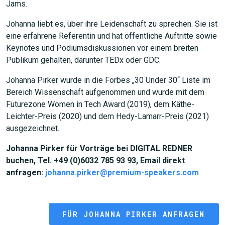
Jams.
Johanna liebt es, über ihre Leidenschaft zu sprechen. Sie ist
eine erfahrene Referentin und hat öffentliche Auftritte sowie
Keynotes und Podiumsdiskussionen vor einem breiten
Publikum gehalten, darunter TEDx oder GDC.
Johanna Pirker wurde in die Forbes „30 Under 30“ Liste im
Bereich Wissenschaft aufgenommen und wurde mit dem
Futurezone Women in Tech Award (2019), dem Käthe-
JETZT SUCHEN
Leichter-Preis (2020) und dem Hedy-Lamarr-Preis (2021)
ausgezeichnet.
Johanna Pirker für Vorträge bei DIGITAL REDNER
buchen, Tel. +49 (0)6032 785 93 93, Email direkt
anfragen:
johanna.pirker@premium-speakers.com
FÜR JOHANNA PIRKER ANFRAGEN