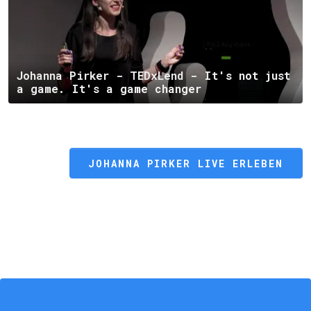
Johanna Pirker - TEDxLend - It's not just
a game. It's a game changer
JOHANNA PIRKER LIVE ERLEBEN