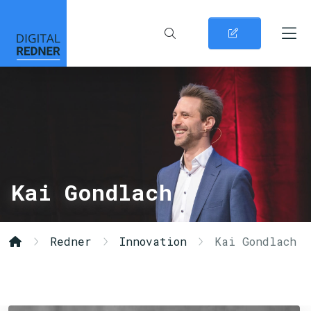
Kai Gondlach
Redner
Innovation
Kai Gondlach