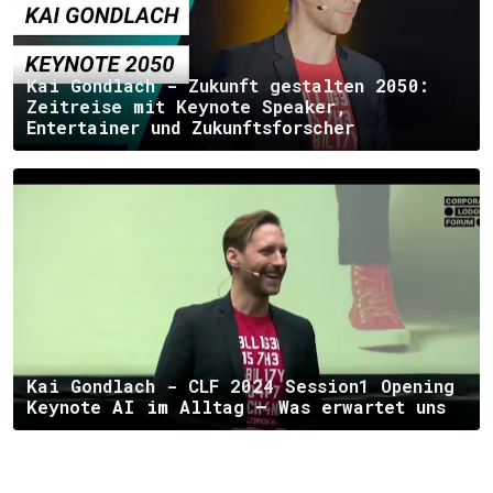
Kai Gondlach - Zukunft gestalten 2050:
Zeitreise mit Keynote Speaker,
Entertainer und Zukunftsforscher
Kai Gondlach - CLF 2024 Session1 Opening
Keynote AI im Alltag – Was erwartet uns