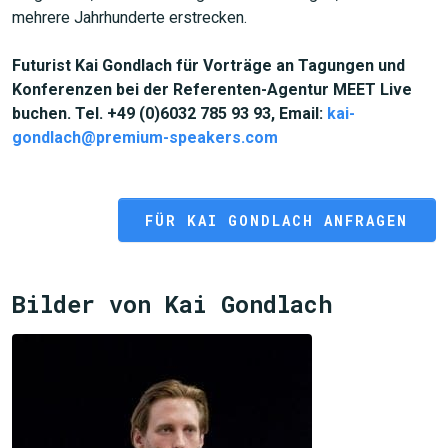
mehrere Jahrhunderte erstrecken.
Futurist Kai Gondlach für Vorträge an Tagungen und
Konferenzen bei der Referenten-Agentur MEET Live
buchen. Tel. +49 (0)6032 785 93 93, Email:
kai-
gondlach@premium-speakers.com
FÜR KAI GONDLACH ANFRAGEN
Bilder von Kai Gondlach