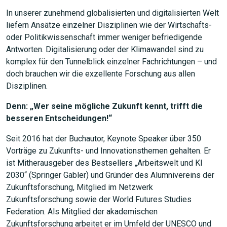
In unserer zunehmend globalisierten und digitalisierten Welt
liefern Ansätze einzelner Disziplinen wie der Wirtschafts-
oder Politikwissenschaft immer weniger befriedigende
Antworten. Digitalisierung oder der Klimawandel sind zu
komplex für den Tunnelblick einzelner Fachrichtungen – und
doch brauchen wir die exzellente Forschung aus allen
Disziplinen.
Denn: „Wer seine mögliche Zukunft kennt, trifft die
besseren Entscheidungen!“
Seit 2016 hat der Buchautor, Keynote Speaker über 350
Vorträge zu Zukunfts- und Innovationsthemen gehalten. Er
ist Mitherausgeber des Bestsellers „Arbeitswelt und KI
2030“ (Springer Gabler) und Gründer des Alumnivereins der
Zukunftsforschung, Mitglied im Netzwerk
Zukunftsforschung sowie der World Futures Studies
Federation. Als Mitglied der akademischen
Zukunftsforschung arbeitet er im Umfeld der UNESCO und