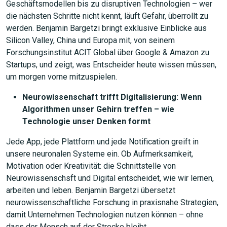
Geschäftsmodellen bis zu disruptiven Technologien – wer
die nächsten Schritte nicht kennt, läuft Gefahr, überrollt zu
werden. Benjamin Bargetzi bringt exklusive Einblicke aus
Silicon Valley, China und Europa mit, von seinem
Forschungsinstitut ACIT Global über Google & Amazon zu
Startups, und zeigt, was Entscheider heute wissen müssen,
um morgen vorne mitzuspielen. ‎
Neurowissenschaft trifft Digitalisierung: Wenn
Algorithmen unser Gehirn treffen – wie
Technologie unser Denken formt
Jede App, jede Plattform und jede Notification greift in
unsere neuronalen Systeme ein. Ob Aufmerksamkeit,
Motivation oder Kreativität: die Schnittstelle von
Neurowissenschsft und Digital entscheidet, wie wir lernen,
arbeiten und leben. Benjamin Bargetzi übersetzt
neurowissenschaftliche Forschung in praxisnahe Strategien,
damit Unternehmen Technologien nutzen können – ohne
dass der Mensch auf der Strecke bleibt.