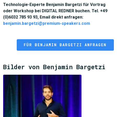
Technologie-Experte Benjamin Bargetzi für Vortrag
oder Workshop bei DIGITAL REDNER buchen. Tel. +49
(0)6032 785 93 93, Email direkt anfragen:
benjamin.bargetzi@premium-speakers.com
FÜR BENJAMIN BARGETZI ANFRAGEN
Bilder von Benjamin Bargetzi