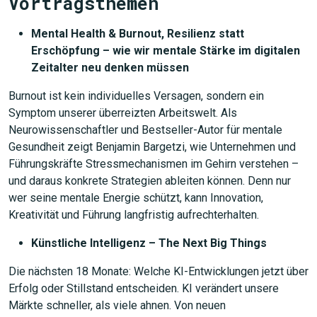
Vortragsthemen
Mental Health & Burnout, Resilienz statt
Erschöpfung – wie wir mentale Stärke im digitalen
Zeitalter neu denken müssen
Burnout ist kein individuelles Versagen, sondern ein
Symptom unserer überreizten Arbeitswelt. Als
Neurowissenschaftler und Bestseller-Autor für mentale
Gesundheit zeigt Benjamin Bargetzi, wie Unternehmen und
Führungskräfte Stressmechanismen im Gehirn verstehen –
und daraus konkrete Strategien ableiten können. Denn nur
wer seine mentale Energie schützt, kann Innovation,
Kreativität und Führung langfristig aufrechterhalten.
Künstliche Intelligenz – The Next Big Things
Die nächsten 18 Monate: Welche KI-Entwicklungen jetzt über
Erfolg oder Stillstand entscheiden. KI verändert unsere
Märkte schneller, als viele ahnen. Von neuen