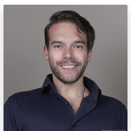
© Valeriano Di Domenico