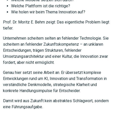
Welche Plattform ist die richtige?
Wie holen wir beim Thema Innovation auf?
Prof. Dr. Moritz E. Behm zeigt: Das eigentliche Problem liegt
tiefer.
Unternehmen scheitern selten an fehlender Technologie. Sie
scheitern an fehlender Zukunftskompetenz – an unklaren
Entscheidungen, trägen Strukturen, fehlender
Umsetzungsarchitektur und einer Kultur, die Innovation zwar
JETZT SUCHEN
fordert, aber nicht ermöglicht.
Genau hier setzt seine Arbeit an. Er übersetzt komplexe
Entwicklungen rund um KI, Innovation und Transformation in
verständliche Denkmodelle, strategische Klarheit und
konkrete Handlungsimpulse für Entscheider.
Damit wird aus Zukunft kein abstraktes Schlagwort, sondern
eine Führungsaufgabe.