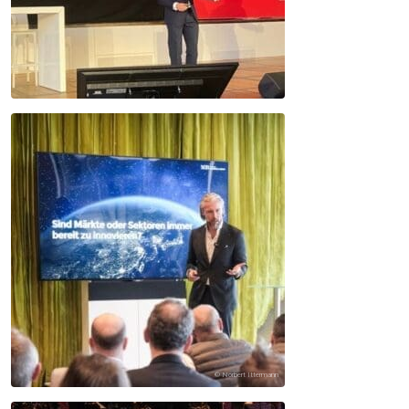
© Norbert Ittermann