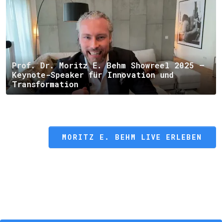
Prof. Dr. Moritz E. Behm Showreel 2025 –
Keynote-Speaker für Innovation und
Transformation
MORITZ E. BEHM LIVE ERLEBEN