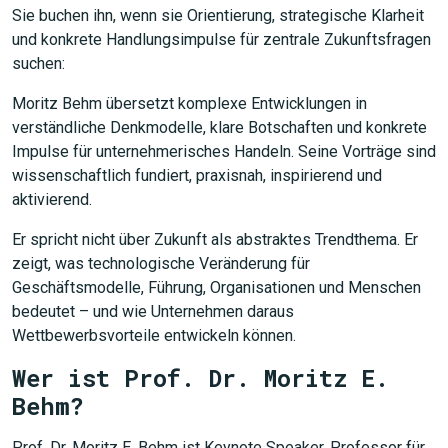
Sie buchen ihn, wenn sie Orientierung, strategische Klarheit
und konkrete Handlungsimpulse für zentrale Zukunftsfragen
suchen:
Moritz Behm übersetzt komplexe Entwicklungen in
verständliche Denkmodelle, klare Botschaften und konkrete
Impulse für unternehmerisches Handeln. Seine Vorträge sind
wissenschaftlich fundiert, praxisnah, inspirierend und
aktivierend.
Er spricht nicht über Zukunft als abstraktes Trendthema. Er
zeigt, was technologische Veränderung für
Geschäftsmodelle, Führung, Organisationen und Menschen
bedeutet – und wie Unternehmen daraus
Wettbewerbsvorteile entwickeln können.
Wer ist Prof. Dr. Moritz E.
Behm?
Prof. Dr. Moritz E. Behm ist Keynote Speaker, Professor für