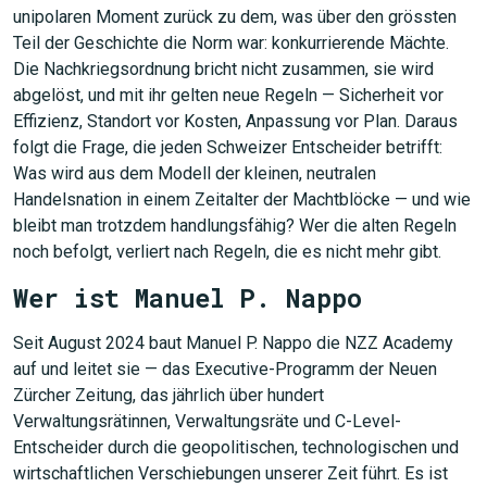
unipolaren Moment zurück zu dem, was über den grössten
Teil der Geschichte die Norm war: konkurrierende Mächte.
Die Nachkriegsordnung bricht nicht zusammen, sie wird
abgelöst, und mit ihr gelten neue Regeln — Sicherheit vor
Effizienz, Standort vor Kosten, Anpassung vor Plan. Daraus
folgt die Frage, die jeden Schweizer Entscheider betrifft:
Was wird aus dem Modell der kleinen, neutralen
Handelsnation in einem Zeitalter der Machtblöcke — und wie
bleibt man trotzdem handlungsfähig? Wer die alten Regeln
noch befolgt, verliert nach Regeln, die es nicht mehr gibt.
Wer ist Manuel P. Nappo
Seit August 2024 baut Manuel P. Nappo die NZZ Academy
auf und leitet sie — das Executive-Programm der Neuen
Zürcher Zeitung, das jährlich über hundert
Verwaltungsrätinnen, Verwaltungsräte und C-Level-
Entscheider durch die geopolitischen, technologischen und
JETZT SUCHEN
wirtschaftlichen Verschiebungen unserer Zeit führt. Es ist