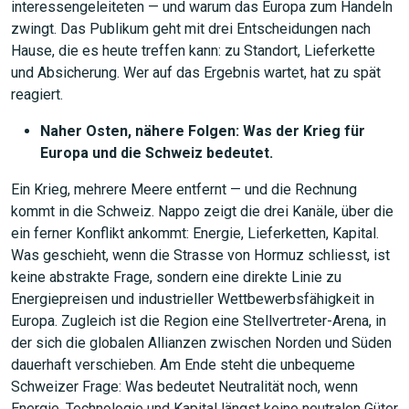
interessengeleiteten — und warum das Europa zum Handeln
zwingt. Das Publikum geht mit drei Entscheidungen nach
Hause, die es heute treffen kann: zu Standort, Lieferkette
und Absicherung. Wer auf das Ergebnis wartet, hat zu spät
reagiert.
Naher Osten, nähere Folgen: Was der Krieg für
Europa und die Schweiz bedeutet.
Ein Krieg, mehrere Meere entfernt — und die Rechnung
kommt in die Schweiz. Nappo zeigt die drei Kanäle, über die
ein ferner Konflikt ankommt: Energie, Lieferketten, Kapital.
Was geschieht, wenn die Strasse von Hormuz schliesst, ist
keine abstrakte Frage, sondern eine direkte Linie zu
Energiepreisen und industrieller Wettbewerbsfähigkeit in
Europa. Zugleich ist die Region eine Stellvertreter-Arena, in
der sich die globalen Allianzen zwischen Norden und Süden
dauerhaft verschieben. Am Ende steht die unbequeme
Schweizer Frage: Was bedeutet Neutralität noch, wenn
Energie, Technologie und Kapital längst keine neutralen Güter