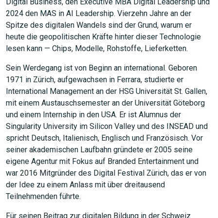
Digital Business, den Executive MBA Digital Leadership und
2024 den MAS in AI Leadership. Vierzehn Jahre an der
Spitze des digitalen Wandels sind der Grund, warum er
heute die geopolitischen Kräfte hinter dieser Technologie
lesen kann — Chips, Modelle, Rohstoffe, Lieferketten.
Sein Werdegang ist von Beginn an international. Geboren
1971 in Zürich, aufgewachsen in Ferrara, studierte er
International Management an der HSG Universität St. Gallen,
mit einem Austauschsemester an der Universität Göteborg
und einem Internship in den USA. Er ist Alumnus der
Singularity University im Silicon Valley und des INSEAD und
spricht Deutsch, Italienisch, Englisch und Französisch. Vor
seiner akademischen Laufbahn gründete er 2005 seine
eigene Agentur mit Fokus auf Branded Entertainment und
war 2016 Mitgründer des Digital Festival Zürich, das er von
der Idee zu einem Anlass mit über dreitausend
Teilnehmenden führte.
Für seinen Beitrag zur digitalen Bildung in der Schweiz