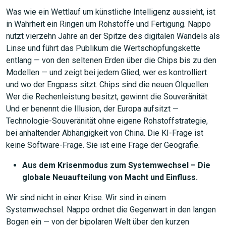
Was wie ein Wettlauf um künstliche Intelligenz aussieht, ist
in Wahrheit ein Ringen um Rohstoffe und Fertigung. Nappo
nutzt vierzehn Jahre an der Spitze des digitalen Wandels als
Linse und führt das Publikum die Wertschöpfungskette
entlang — von den seltenen Erden über die Chips bis zu den
Modellen — und zeigt bei jedem Glied, wer es kontrolliert
und wo der Engpass sitzt. Chips sind die neuen Ölquellen:
Wer die Rechenleistung besitzt, gewinnt die Souveränität.
Und er benennt die Illusion, der Europa aufsitzt —
Technologie-Souveränität ohne eigene Rohstoffstrategie,
bei anhaltender Abhängigkeit von China. Die KI-Frage ist
keine Software-Frage. Sie ist eine Frage der Geografie.
Aus dem Krisenmodus zum Systemwechsel – Die
globale Neuaufteilung von Macht und Einfluss.
Wir sind nicht in einer Krise. Wir sind in einem
Systemwechsel. Nappo ordnet die Gegenwart in den langen
Bogen ein — von der bipolaren Welt über den kurzen