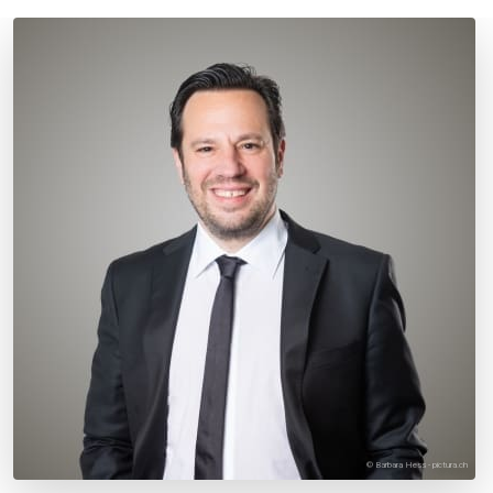
© Barbara Hess - pictura.ch