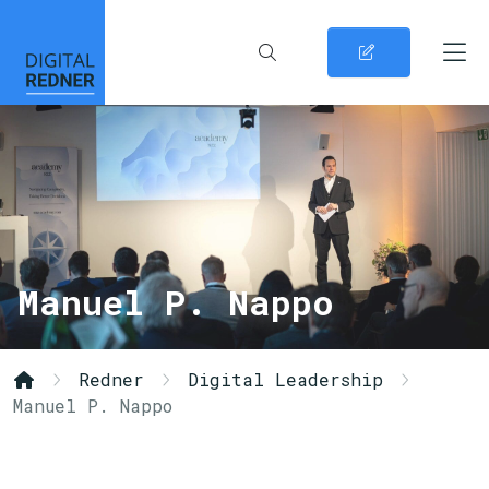
Manuel P. Nappo
Redner
Digital Leadership
Manuel P. Nappo