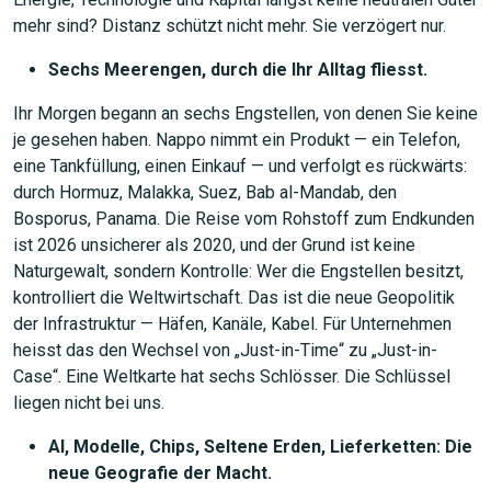
mehr sind? Distanz schützt nicht mehr. Sie verzögert nur.
Sechs Meerengen, durch die Ihr Alltag fliesst.
Ihr Morgen begann an sechs Engstellen, von denen Sie keine
je gesehen haben. Nappo nimmt ein Produkt — ein Telefon,
eine Tankfüllung, einen Einkauf — und verfolgt es rückwärts:
durch Hormuz, Malakka, Suez, Bab al-Mandab, den
Bosporus, Panama. Die Reise vom Rohstoff zum Endkunden
ist 2026 unsicherer als 2020, und der Grund ist keine
Naturgewalt, sondern Kontrolle: Wer die Engstellen besitzt,
kontrolliert die Weltwirtschaft. Das ist die neue Geopolitik
der Infrastruktur — Häfen, Kanäle, Kabel. Für Unternehmen
heisst das den Wechsel von „Just-in-Time“ zu „Just-in-
Case“. Eine Weltkarte hat sechs Schlösser. Die Schlüssel
liegen nicht bei uns.
AI, Modelle, Chips, Seltene Erden, Lieferketten: Die
neue Geografie der Macht.